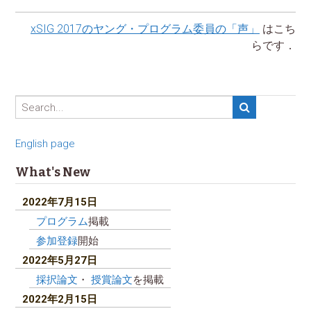
xSIG 2017のヤング・プログラム委員の「声」
はこち
らです．
English page
What's New
2022年7月15日
プログラム
掲載
参加登録
開始
2022年5月27日
採択論文
・
授賞論文
を掲載
2022年2月15日