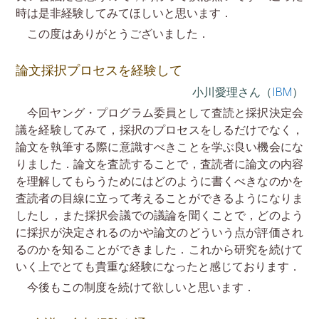
時は是非経験してみてほしいと思います．
この度はありがとうございました．
論文採択プロセスを経験して
小川愛理さん（
IBM
）
今回ヤング・プログラム委員として査読と採択決定会
議を経験してみて，採択のプロセスをしるだけでなく，
論文を執筆する際に意識すべきことを学ぶ良い機会にな
りました．論文を査読することで，査読者に論文の内容
を理解してもらうためにはどのように書くべきなのかを
査読者の目線に立って考えることができるようになりま
したし，また採択会議での議論を聞くことで，どのよう
に採択が決定されるのかや論文のどういう点が評価され
るのかを知ることができました．これから研究を続けて
いく上でとても貴重な経験になったと感じております．
今後もこの制度を続けて欲しいと思います．