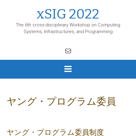
Skip
xSIG 2022
to
content
The 6th cross-disciplinary Workshop on Computing
Systems, Infrastructures, and Programming
ヤング・プログラム委員
ヤング・プログラム委員制度