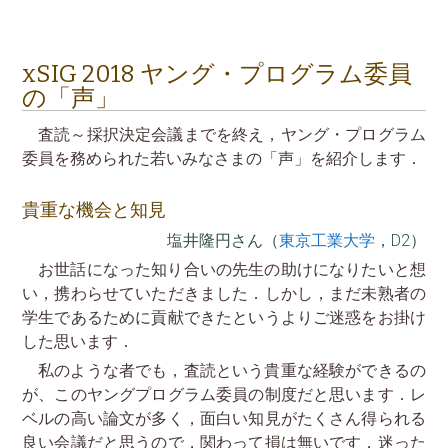
xSIG 2018 ヤング・プログラム委員
の「声」
査読～採択決定会議までを終え，ヤング・プログラム
委員を務められた若いみなさまの「声」を紹介します．
貴重な機会と知見
塩井隆円さん（
東京工業大学
，D2）
お世話になった知り合いの先生の助けになりたいと想
い，携わらせていただきました．しかし，まだ未熟者の
学生であるために貢献できたというよりご迷惑をお掛け
した思います．
私のような者でも，査読という貴重な経験ができるの
が、このヤングプログラム委員の制度だと思います．レ
ベルの高い論文が多く，面白い知見がたくさん得られる
良い会議だと思うので，関わって損は無いです．迷った