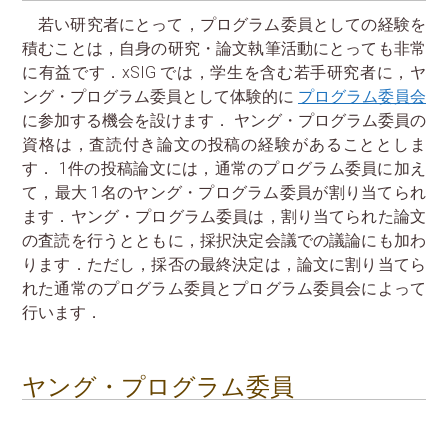
若い研究者にとって，プログラム委員としての経験を
積むことは，自身の研究・論文執筆活動にとっても非常
に有益です．xSIG では，学生を含む若手研究者に，ヤ
ング・プログラム委員として体験的に
プログラム委員会
に参加する機会を設けます． ヤング・プログラム委員の
資格は，査読付き論文の投稿の経験があることとしま
す． 1件の投稿論文には，通常のプログラム委員に加え
て，最大 1名のヤング・プログラム委員が割り当てられ
ます．ヤング・プログラム委員は，割り当てられた論文
の査読を行うとともに，採択決定会議での議論にも加わ
ります．ただし，採否の最終決定は，論文に割り当てら
れた通常のプログラム委員とプログラム委員会によって
行います．
ヤング・プログラム委員