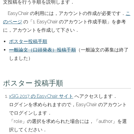
文投稿を行う手順を説明します．
EasyChair の利用には，アカウントの作成が必要です．
こ
のページ
の「1. EasyChair のアカウント作成手順」を参考
に，アカウントを作成して下さい．
ポスター投稿手順
一般論文（口頭発表）投稿手順
（一般論文の募集は終了
しました）
ポスター 投稿手順
xSIG 2017 の EasyChair サイト
へアクセスします．
ログインを求められますので，EasyChair のアカウント
でログインします．
「role」の選択を求められた場合には，「author」を選
択してください．