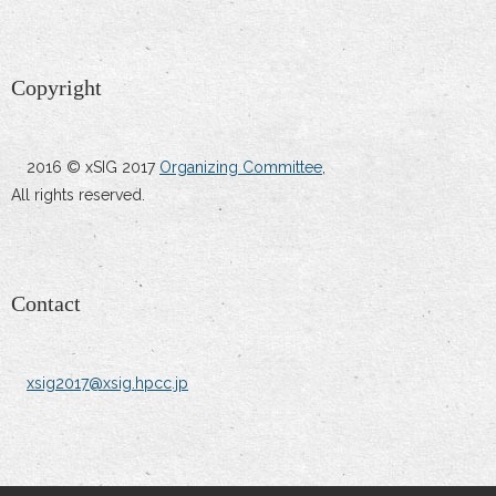
Copyright
2016 © xSIG 2017
Organizing Committee
,
All rights reserved.
Contact
xsig2017@xsig.hpcc.jp