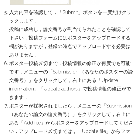
入力内容を確認して，「Submit」ボタンを一度だけクリ
ックします．
投稿に成功し，論文番号が割当てられたことを確認して
下さい．投稿フォームにはポスターをアップロードする
欄がありますが，登録の時点でアップロードする必要は
ありません．
ポスター投稿〆切まで，投稿情報の修正が何度でも可能
です．メニューの「Submission （あなたのポスターの論
文番号）」をクリックして，右上にある「Update
information」「Update authors」で投稿情報の修正がで
きます．
ポスターが採択されましたら，メニューの「Submission
（あなたの論文の論文番号）」をクリックして，右上に
ある「Add file」からポスターをアップロードしてくださ
い．アップロード〆切までは，「Update file」からファ