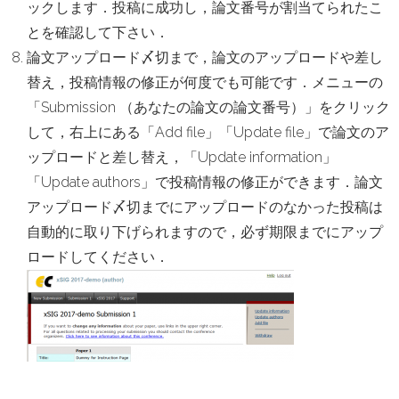
ックします．投稿に成功し，論文番号が割当てられたこ
とを確認して下さい．
論文アップロード〆切まで，論文のアップロードや差し
替え，投稿情報の修正が何度でも可能です．メニューの
「Submission （あなたの論文の論文番号）」をクリック
して，右上にある「Add file」「Update file」で論文のア
ップロードと差し替え，「Update information」
「Update authors」で投稿情報の修正ができます．論文
アップロード〆切までにアップロードのなかった投稿は
自動的に取り下げられますので，必ず期限までにアップ
ロードしてください．