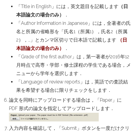
「Title in English」には，英文題目を記載します
（日
本語論文の場合のみ）
．
「Author Information in Japanese」には，全著者の氏
名と所属の省略形を「氏名1（所属1），氏名2（所属
2），…」とカンマ区切りで日本語で記載します
（日
本語論文の場合のみ）
．
「Grade of the first author」は，第一著者が2016年12
月時点で高専・学部・修士課程の学生である場合，メ
ニューから学年を選択します．
「Language of review reports」は，英語での査読結
果を希望する場合に限りチェックをします．
論文を同時にアップロードする場合は，「Paper」に
PDF 形式の論文を指定してアップロードします．
入力内容を確認して，「Submit」ボタンを一度だけクリ