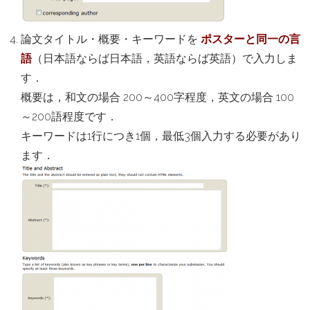
論文タイトル・概要・キーワードを
ポスターと同一の言
語
（日本語ならば日本語，英語ならば英語）で入力しま
す．
概要は，和文の場合 200～400字程度，英文の場合 100
～200語程度です．
キーワードは1行につき1個，最低3個入力する必要があり
ます．