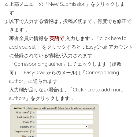
上部メニューの「New Submission」をクリックしま
す．
以下で入力する情報は，投稿〆切まで，何度でも修正で
きます．
著者全員の情報を
英語で
入力します．「click here to
add yourself」をクリックすると，EasyChair アカウント
に登録されている情報が入力されます．
「Corresponding author」にチェックします（複数
可）．EasyChair からのメールは「Corresponding
author」に送られます．
入力欄が足りない場合は，「Click here to add more
authors」をクリックします．